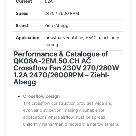
Current
1.2A
Speed
2470 / 2600 RPM
Brand
Ziehl-Abegg
Application
Industrial ventilation, HVAC, machinery
cooling
Performance & Catalogue of
QK08A-2EM.50.CH AC
Crossflow Fan 230V 270/280W
1.2A 2470/2600RPM – Ziehl-
Abegg
Crossflow Design
The crossflow construction provides wide and
even air distribution, making it suitable for
applications where airflow must be spread
uniformly rather than directed in a narrow stream.