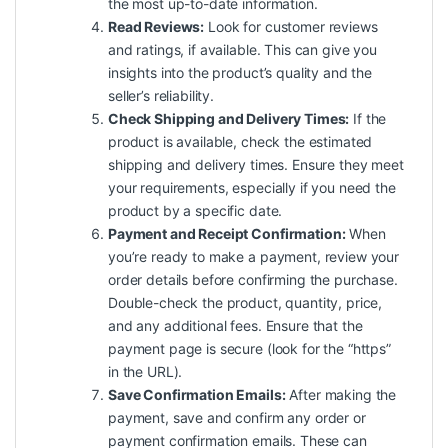
the most up-to-date information.
Read Reviews:
Look for customer reviews
and ratings, if available. This can give you
insights into the product’s quality and the
seller’s reliability.
Check Shipping and Delivery Times:
If the
product is available, check the estimated
shipping and delivery times. Ensure they meet
your requirements, especially if you need the
product by a specific date.
Payment and Receipt Confirmation:
When
you’re ready to make a payment, review your
order details before confirming the purchase.
Double-check the product, quantity, price,
and any additional fees. Ensure that the
payment page is secure (look for the “https”
in the URL).
Save Confirmation Emails:
After making the
payment, save and confirm any order or
payment confirmation emails. These can