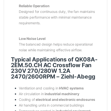
Reliable Operation
Designed for continuous duty, the fan maintains
stable performance with minimal maintenance
requirements.
Low Noise Level
The balanced design helps reduce operational
noise while maintaining effective airflow.
Typical Applications of QK08A-
2EM.50.CH AC Crossflow Fan
230V 270/280W 1.2A
2470/2600RPM – Ziehl-Abegg
Ventilation and cooling in
HVAC systems
Air circulation in
industrial machinery
Cooling of
electrical and electronic enclosures
Air handling units in commercial buildings
Temperature control in
industrial equipment