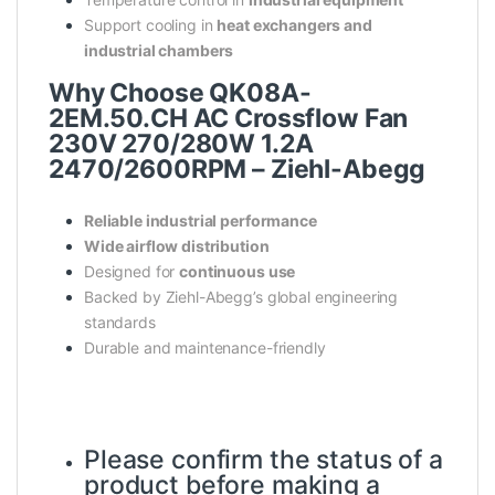
Support cooling in
heat exchangers and
industrial chambers
Why Choose QK08A-
2EM.50.CH AC Crossflow Fan
230V 270/280W 1.2A
2470/2600RPM – Ziehl-Abegg
Reliable industrial performance
Wide airflow distribution
Designed for
continuous use
Backed by Ziehl-Abegg’s global engineering
standards
Durable and maintenance-friendly
Please confirm the status of a
product before making a