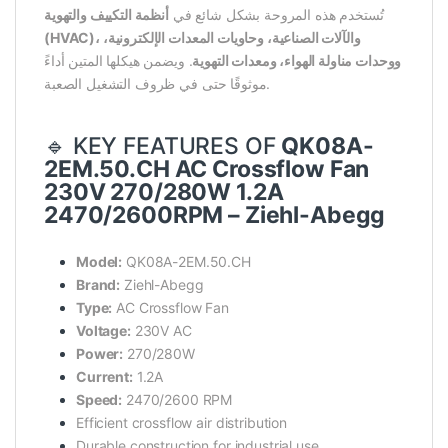
تُستخدم هذه المروحة بشكل شائع في
أنظمة التكييف والتهوية
(HVAC)، والآلات الصناعية، وحاويات المعدات الإلكترونية،
ووحدات مناولة الهواء، ومعدات التهوية
. ويضمن هيكلها المتين أداءً
موثوقًا حتى في ظروف التشغيل الصعبة.
🔹 KEY FEATURES OF
QK08A-
2EM.50.CH AC Crossflow Fan
230V 270/280W 1.2A
2470/2600RPM – Ziehl-Abegg
Model:
QK08A-2EM.50.CH
Brand:
Ziehl-Abegg
Type:
AC Crossflow Fan
Voltage:
230V AC
Power:
270/280W
Current:
1.2A
Speed:
2470/2600 RPM
Efficient crossflow air distribution
Durable construction for industrial use