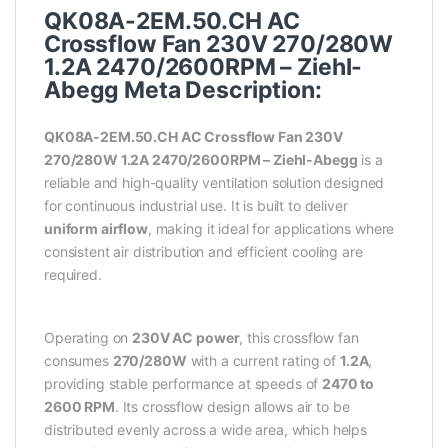
QK08A-2EM.50.CH AC
Crossflow Fan 230V 270/280W
1.2A 2470/2600RPM – Ziehl-
Abegg Meta Description:
QK08A-2EM.50.CH AC Crossflow Fan 230V
270/280W 1.2A 2470/2600RPM – Ziehl-Abegg
is a
reliable and high-quality ventilation solution designed
for continuous industrial use. It is built to deliver
uniform airflow
, making it ideal for applications where
consistent air distribution and efficient cooling are
required.
Operating on
230V AC power
, this crossflow fan
consumes
270/280W
with a current rating of
1.2A
,
providing stable performance at speeds of
2470 to
2600 RPM
. Its crossflow design allows air to be
distributed evenly across a wide area, which helps