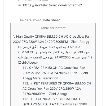
us:
https://saudielectronic.com/contact-2/
The data sheet
Data Sheet
Table of Content
1.
High Quality QK08A-2EM.50.CH AC Crossflow Fan
230V 270/280W 1.2A 2470/2600RPM – Ziehl-Abegg
1.1.
مروحة تدفّق عرضي AC عالية الجودة QK08A-
2EM.50.CH بجهد 230 فولت وقدرة 270/280 واط وتيار
1.2 أمبير وسرعة 2470/2600 دورة في الدقيقة – زيهل-أبيغ
(Ziehl-Abegg)
1.1.1.
QK08A-2EM.50.CH AC Crossflow Fan
230V 270/280W 1.2A 2470/2600RPM – Ziehl-
Abegg Meta Description:
1.1.2.
🔹 KEY FEATURES OF QK08A-2EM.50.CH
AC Crossflow Fan 230V 270/280W 1.2A
2470/2600RPM – Ziehl-Abegg
1.1.3.
🔹 TECHNICAL SPECIFICATIONS OF
QK08A-2EM.50.CH AC Crossflow Fan 230V