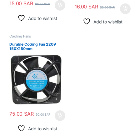
15.00
SAR
20.00
SAR
16.00
SAR
22.00
SAR
Add to wishlist
Add to wishlist
Cooling Fans
Durable Cooling Fan 220V
150X150mm
75.00
SAR
90.00
SAR
Add to wishlist