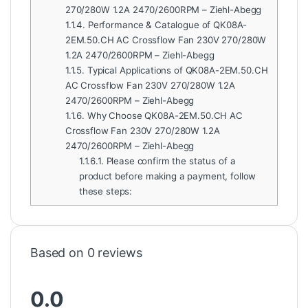
270/280W 1.2A 2470/2600RPM – Ziehl-Abegg
1.1.4.
Performance & Catalogue of QK08A-
2EM.50.CH AC Crossflow Fan 230V 270/280W
1.2A 2470/2600RPM – Ziehl-Abegg
1.1.5.
Typical Applications of QK08A-2EM.50.CH
AC Crossflow Fan 230V 270/280W 1.2A
2470/2600RPM – Ziehl-Abegg
1.1.6.
Why Choose QK08A-2EM.50.CH AC
Crossflow Fan 230V 270/280W 1.2A
2470/2600RPM – Ziehl-Abegg
1.1.6.1.
Please confirm the status of a
product before making a payment, follow
these steps:
Based on 0 reviews
0.0